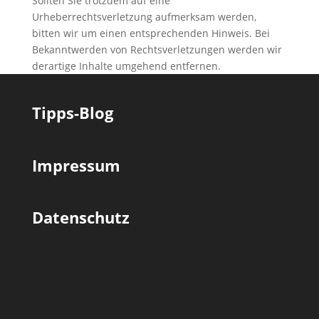
Sollten Sie trotzdem auf eine
Urheberrechtsverletzung aufmerksam werden,
bitten wir um einen entsprechenden Hinweis. Bei
Bekanntwerden von Rechtsverletzungen werden wir
derartige Inhalte umgehend entfernen.
Tipps-Blog
Impressum
Datenschutz