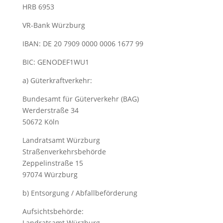
HRB 6953
VR-Bank Würzburg
IBAN: DE 20 7909 0000 0006 1677 99
BIC: GENODEF1WU1
a) Güterkraftverkehr:
Bundesamt für Güterverkehr (BAG)
Werderstraße 34
50672 Köln
Landratsamt Würzburg
Straßenverkehrsbehörde
Zeppelinstraße 15
97074 Würzburg
b) Entsorgung / Abfallbeförderung
Aufsichtsbehörde:
Landratsamt Würzburg