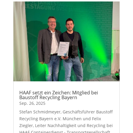
HAAF setzt ein Zeichen: Mitglied bei
Baustoff Recycling Bayern
Sep. 26, 2025
Stefan Schmidmeyer, Geschäftsführer Baustoff
Recycling Bayern e.V. München und Felix
Ziegler, Leiter Nachhaltigkeit und Recycling bei
HAAF Containerdienst - Transportgesellschaft