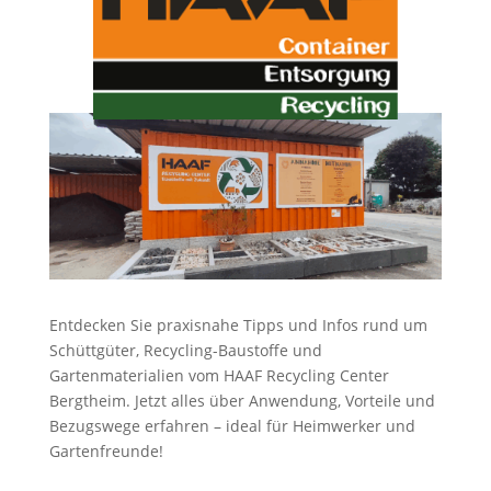
Entdecken Sie praxisnahe Tipps und Infos rund um
Schüttgüter, Recycling-Baustoffe und
Gartenmaterialien vom HAAF Recycling Center
Bergtheim. Jetzt alles über Anwendung, Vorteile und
Bezugswege erfahren – ideal für Heimwerker und
Gartenfreunde!