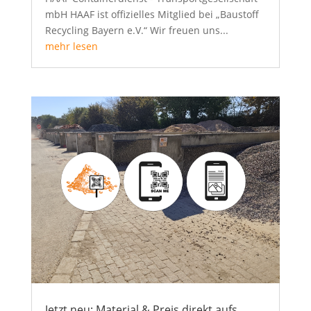
mbH HAAF ist offizielles Mitglied bei „Baustoff
Recycling Bayern e.V.“ Wir freuen uns...
mehr lesen
Jetzt neu: Material & Preis direkt aufs