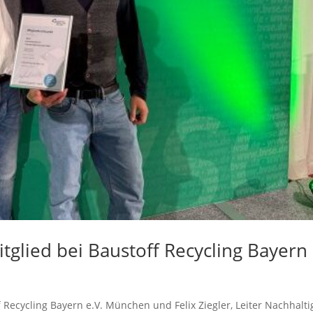
itglied bei Baustoff Recycling Bayern
Recycling Bayern e.V. München und Felix Ziegler, Leiter Nachhalti